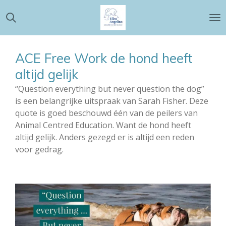
Ga
direct
naar
de
ACE Free Work de hond heeft
hoofdinhoud
altijd gelijk
“Question
everything but never question the dog”
is een belangrijke uitspraak van Sarah Fisher. Deze
quote is goed beschouwd één van de peilers van
Animal Centred Education. Want de hond heeft
altijd gelijk. Anders gezegd er is altijd een reden
voor gedrag.