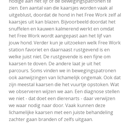
nodige aan het lijf of de bewegingspatronen te
zien. Een aantal van die kaarsjes worden vaak al
uitgeblust, doordat de hond in het Free Work zelf al
kaarsjes uit kan blazen. Bijvoorbeeld doordat het
snuffelen en kauwen kalmerend werkt en omdat
het Free Work wordt aangepast aan het lijf van
jouw hond. Verder kun je uitzoeken welk Free Work
station favoriet en daarnaast rustgevend is en
welke juist niet. De rustgevende is een fijne om
kaarsen te doven. De andere laat je uit het
parcours. Soms vinden we in bewegingspatronen
ook aanwijzingen van lichamelijk ongemak. Ook dat
zijn meestal kaarsen die het vuurtje opstoken. Wat
we observeren wijzen we aan. Een diagnose stellen
we niet - dat doet een dierenarts - daar verwijzen
we waar nodig naar door. Vaak kunnen deze
lichamelijke kaarsen met een juiste behandeling
zachter gaan branden of zelfs uitgaan.