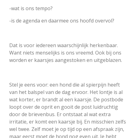
-wat is ons tempo?
-is de agenda en daarmee ons hoofd overvol?
Dat is voor iedereen waarschijnlijk herkenbaar.
Want niets menselijks is ons vreemd. Ook bij ons
worden er kaarsjes aangestoken en uitgeblazen.
Stel je eens voor: een hond die al spierpijn heeft
van het balspel van de dag ervoor. Het lontje is al
wat korter, er brandt al een kaarsje. De postbode
loopt over de oprit en gooit de post luidruchtig
door de brievenbus. Er ontstaat al wat extra
irritatie, er komt een kaarsje bij. En misschien zelfs
wel twee. Zelf moet je op tijd op een afspraak zijn,
maar eerst moet de hond nog even uit. Je hebt