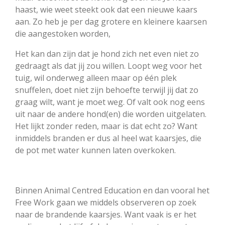
haast, wie weet steekt ook dat een nieuwe kaars
aan. Zo heb je per dag grotere en kleinere kaarsen
die aangestoken worden,
Het kan dan zijn dat je hond zich net even niet zo
gedraagt als dat jij zou willen. Loopt weg voor het
tuig, wil onderweg alleen maar op één plek
snuffelen, doet niet zijn behoefte terwijl jij dat zo
graag wilt, want je moet weg. Of valt ook nog eens
uit naar de andere hond(en) die worden uitgelaten.
Het lijkt zonder reden, maar is dat echt zo? Want
inmiddels branden er dus al heel wat kaarsjes, die
de pot met water kunnen laten overkoken.
Binnen Animal Centred Education en dan vooral het
Free Work gaan we middels observeren op zoek
naar de brandende kaarsjes. Want vaak is er het