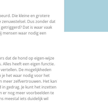
beurd. Die kleine en grotere
 zenuwstelsel. Dus zonder dat
t getriggerd? Dat is waar vaak
wij mensen waar nodig een
rs dat de hond op eigen-wijze
Alles heeft een eigen functie.
l vertellen. De mogelijkheden
n je het waar nodig voor het
n meer zelfvertrouwen. Het kan
 in gedrag. Je kunt het inzetten
ijn er nog meer voorbeelden te
eestal iets duidelijk wil