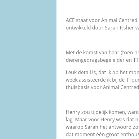
ACE staat voor Animal Centred E
ontwikkeld door Sarah Fisher v
Met de komst van haar (toen no
dierengedragsbegeleider en TTo
Leuk detail is, dat ik op het m
week assisteerde ik bij de TTo
thuisbasis voor Animal Centred
Henry zou tijdelijk komen, wan
lag. Maar voor Henry was dat n
waarop Sarah het antwoord zoch
dat moment één groot enthousia