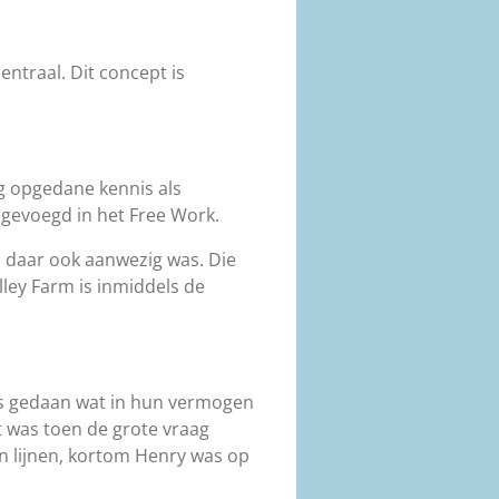
entraal. Dit concept is
g opgedane kennis als
ngevoegd in het Free Work.
rm daar ook aanwezig was. Die
lley Farm is inmiddels de
les gedaan wat in hun vermogen
t was toen de grote vraag
n lijnen, kortom Henry was op