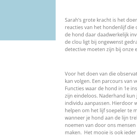
Sarah’s grote kracht is het doe
reacties van het hondenlijf d
de hond daar daadwerkelijk invl
de clou ligt bij ongewenst ge
detective moeten zijn bij onze 
Voor het doen van die observat
kan volgen. Een parcours van ve
Functies waar de hond in 1e ins
zijn eindeloos. Naderhand kun j
individu aanpassen. Hierdoor 
helpen om het lijf soepeler te 
wanneer je hond aan de lijn tr
noemen van door ons mensen o
maken. Het mooie is ook ieder