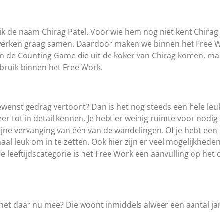
ik de naam Chirag Patel. Voor wie hem nog niet kent Chirag
 werken graag samen. Daardoor maken we binnen het Free W
n de Counting Game die uit de koker van Chirag komen, ma
bruik binnen het Free Work.
wenst gedrag vertoont? Dan is het nog steeds een hele leuke
eer tot in detail kennen. Je hebt er weinig ruimte voor nodig 
n fijne vervanging van één van de wandelingen. Of je hebt ee
al leuk om in te zetten. Ook hier zijn er veel mogelijkhede
e leeftijdscategorie is het Free Work een aanvulling op het d
het daar nu mee? Die woont inmiddels alweer een aantal jar