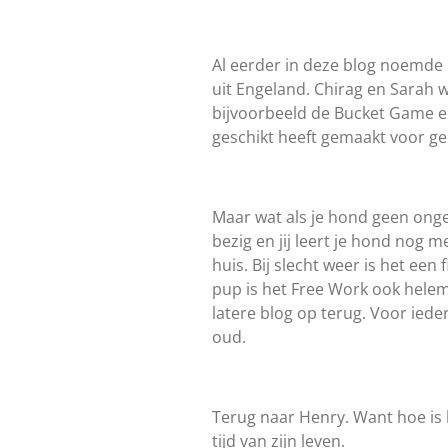
Al eerder in deze blog noemde 
uit Engeland. Chirag en Sarah
bijvoorbeeld de Bucket Game e
geschikt heeft gemaakt voor ge
Maar wat als je hond geen onge
bezig en jij leert je hond nog m
huis. Bij slecht weer is het ee
pup is het Free Work ook helema
latere blog op terug. Voor ieder
oud.
Terug naar Henry. Want hoe is 
tijd van zijn leven.