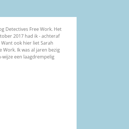
og Detectives Free Work. Het
ober 2017 had ik - achteraf
 Want ook hier liet Sarah
e Work. Ik was al jaren bezig
n-wijze een laagdrempelig