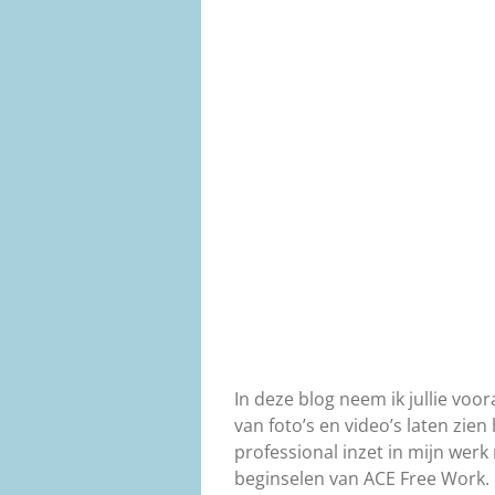
In deze blog neem ik jullie voo
van foto’s en video’s laten zien 
professional inzet in mijn wer
beginselen van ACE Free Work.