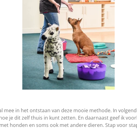
ral mee in het ontstaan van deze mooie methode. In volgende
hoe je dit zelf thuis in kunt zetten. En daarnaast geef ik voo
k met honden en soms ook met andere dieren. Stap voor stap