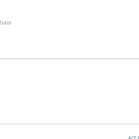
Tutor
ACE 