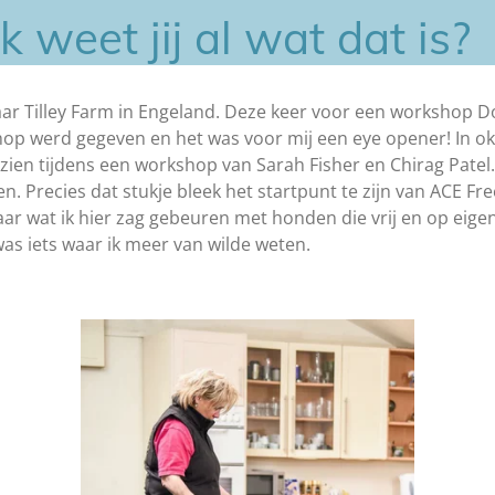
weet jij al wat dat is?
aar Tilley Farm in Engeland. Deze keer voor een workshop D
op werd gegeven en het was voor mij een eye opener! In okt
zien tijdens een workshop van Sarah Fisher en Chirag Patel.
. Precies dat stukje bleek het startpunt te zijn van ACE Fre
 wat ik hier zag gebeuren met honden die vrij en op eige
s iets waar ik meer van wilde weten.