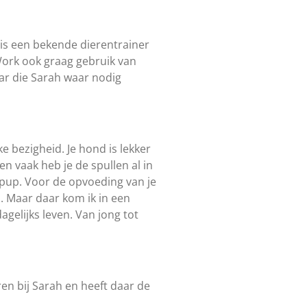
 is een bekende dierentrainer
ork ook graag gebruik van
ar die Sarah waar nodig
 bezigheid. Je hond is lekker
en vaak heb je de spullen al in
n pup. Voor de opvoeding van je
n. Maar daar kom ik in een
agelijks leven. Van jong tot
en bij Sarah en heeft daar de