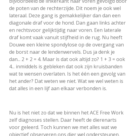
bijvoorbeeld de linkerkant naar voren gevolgd door
de poten van de rechterzijde. Dit noem je ook wel
lateraal. Deze gang is gemakkelijker dan dan een
diagonale draf voor de hond. Dan gaan links achter
en rechtsvoor gelijktijdig naar voren. Een laterale
draf komt vaak vanuit stijfheid in de rug. Nu heeft
Douwe een kleine spondylose op de overgang van
de borst naar de lendenwervels. Dus ja denk je
dan... 2 + 2 = 4. Maar is dat ook altijd zo? 1 + 3 = ook
4... inmiddels is gebleken dat ook zijn kruisbanden
wat te wensen overlaten. Is het één een gevolg van
het ander? Dat weten we niet. Wat we wel weten is
dat alles in een lijf aan elkaar verbonden is.
Nu is het niet zo dat we binnen het ACE Free Work
zelf diagnoses stellen. Daar heeft de dierenarts
voor geleerd. Toch kunnen we met alles wat we
objectief observeren ons dier wel ondersteunen.