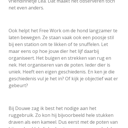
vriendinnetje Lea. Dat maakt het observeren toch
net even anders.
Ook helpt het Free Work om de hond langzamer te
laten bewegen. Ze staan vaak ook een poosje stil
bij een station om te likken of te snuffelen. Let
maar eens op hoe jouw dier het lijf daarbij
organiseert. Het buigen en strekken van rug en
nek. Het organiseren van de poten. Ieder dier is
uniek. Heeft een eigen geschiedenis. En ken je die
geschiedenis vul je het in? Of kijk je objectief wat er
gebeurt?
Bij Douwe zag ik best het nodige aan het
ruggebruik. Zo kon hij bijvoorbeeld hele stukken
draven als een kameel. Dus eerst met de poten van