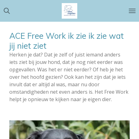
Ga
direct
naar
de
ACE Free Work ik zie ik zie wat
hoofdinhoud
jij niet ziet
Herken je dat? Dat je zelf of juist iemand anders
iets ziet bij jouw hond, dat je nog niet eerder was
opgevallen. Was het er niet eerder? Of heb je het
over het hoofd gezien? Ook kan het zijn dat je iets
invult dat er altijd al was, maar nu door
omstandigheden net even anders is. Het Free Work
helpt je opnieuw te kijken naar je eigen dier.