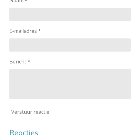
Naam *
E-mailadres *
Bericht *
Verstuur reactie
Reacties